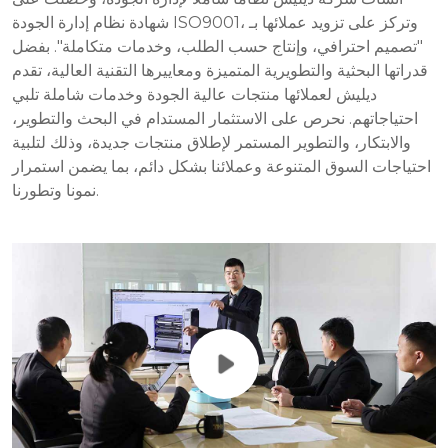
شهادة نظام إدارة الجودة ISO9001، وتركز على تزويد عملائها بـ
"تصميم احترافي، وإنتاج حسب الطلب، وخدمات متكاملة". بفضل
قدراتها البحثية والتطويرية المتميزة ومعاييرها التقنية العالية، تقدم
ديليش لعملائها منتجات عالية الجودة وخدمات شاملة تلبي
احتياجاتهم. نحرص على الاستثمار المستدام في البحث والتطوير،
والابتكار، والتطوير المستمر لإطلاق منتجات جديدة، وذلك لتلبية
احتياجات السوق المتنوعة وعملائنا بشكل دائم، بما يضمن استمرار
نمونا وتطورنا.