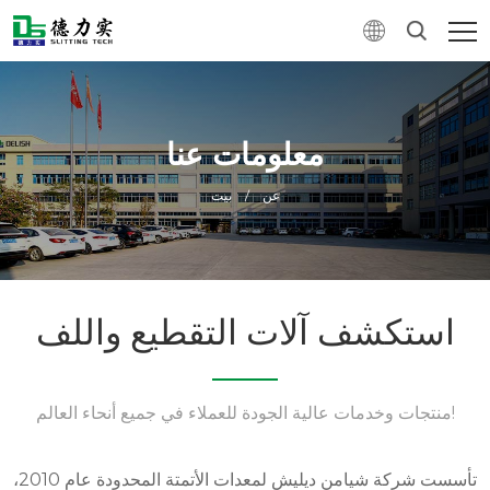
معلومات عنا
عن
/
بيت
استكشف آلات التقطيع واللف
منتجات وخدمات عالية الجودة للعملاء في جميع أنحاء العالم!
تأسست شركة شيامن ديليش لمعدات الأتمتة المحدودة عام 2010،