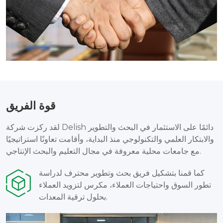
قوة الفريق
لقد ركزت شركة Delish دائمًا على الاستثمار في البحث والتطوير
والابتكار العلمي والتكنولوجي منذ البداية، وأقامت تعاونًا استراتيجيًا
مع جامعات محلية معروفة في مجال التعليم والبحث الإنتاجي.
كما قمنا بتشكيل فريق بحث وتطوير محترف لدراسة
تطور السوق واحتياجات العملاء، مكرس لتزويد العملاء
بحلول ترقية المعدات.