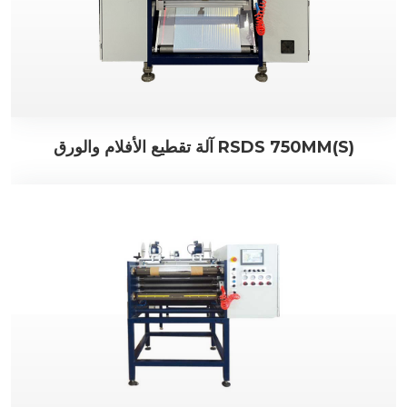
آلة تقطيع الأفلام والورق RSDS 750MM(S)