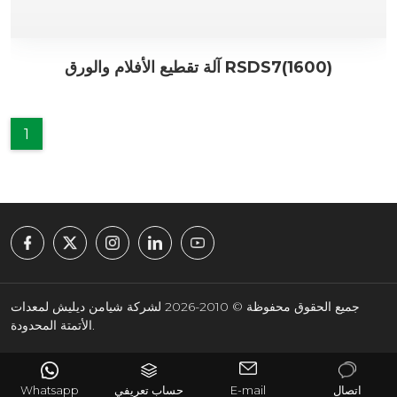
آلة تقطيع الأفلام والورق RSDS7(1600)
1
جميع الحقوق محفوظة © 2010-2026 لشركة شيامن ديليش لمعدات
الأتمتة المحدودة.
اتصال
E-mail
حساب تعريفي
Whatsapp