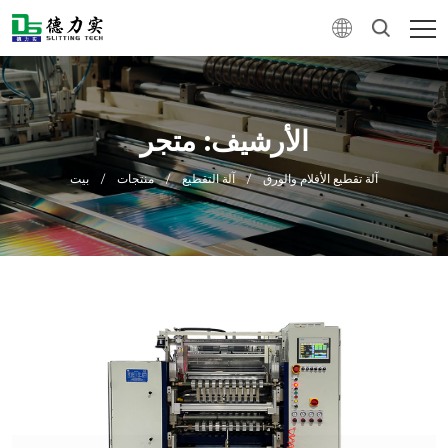
الأرشيف: متجر
آلة تقطيع الأفلام والورق
/
آلة التقطيع
/
منتجات
/
بيت