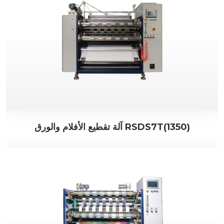
آلة تقطيع الأفلام والورق RSDS7T(1350)