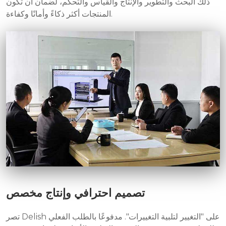
ذلك البحث والتطوير والإنتاج والقياس والتحكم، لضمان أن تكون
المنتجات أكثر ذكاءً وأمانًا وكفاءة.
تصميم احترافي وإنتاج مخصص
تصر Delish على "التغيير لتلبية التغييرات". مدفوعًا بالطلب الفعلي