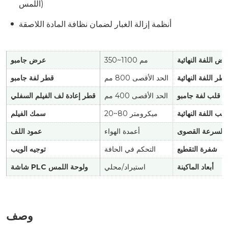
اللمس)
أنظمة إزالة الغبار لضمان نظافة المادة اللاصقة
ض اللفة النهائية
350~1100 مم
عرض جامبو
قطر اللفة النهائية
الحد الأقصى 800 مم
قطر لفة جامبو
 قلب لفة جامبو
الحد الأقصى 400 مم
قطر إعادة لف الفيلم السفلي
ب اللفة النهائية
20~80 ميكرومتر
سمك الفيلم
السرعة القصوى
أعمدة الهواء
عمود اللف
شفرة التقطيع
التحكم في الحافة
توجيه الويب
أبعاد الماكينة
استيراد/محلي
شاشة PLC ولوحة اللمس
وصف