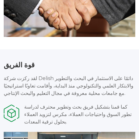
قوة الفريق
لقد ركزت شركة Delish دائمًا على الاستثمار في البحث والتطوير
والابتكار العلمي والتكنولوجي منذ البداية، وأقامت تعاونًا استراتيجيًا
مع جامعات محلية معروفة في مجال التعليم والبحث الإنتاجي.
كما قمنا بتشكيل فريق بحث وتطوير محترف لدراسة
تطور السوق واحتياجات العملاء، مكرس لتزويد العملاء
بحلول ترقية المعدات.