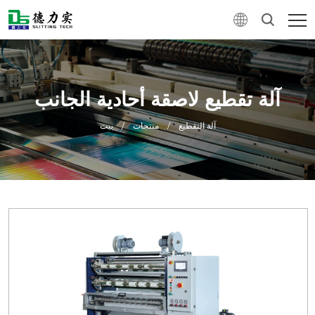
آلة تقطيع لاصقة أحادية الجانب
آلة التقطيع
/
منتجات
/
بيت
0