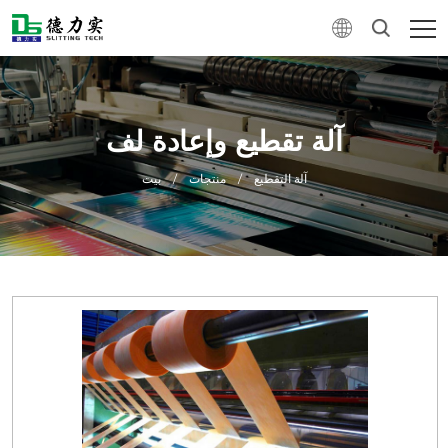
آلة تقطيع وإعادة لف
آلة التقطيع
/
منتجات
/
بيت
0