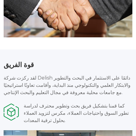
قوة الفريق
لقد ركزت شركة Delish دائمًا على الاستثمار في البحث والتطوير
والابتكار العلمي والتكنولوجي منذ البداية، وأقامت تعاونًا استراتيجيًا
مع جامعات محلية معروفة في مجال التعليم والبحث الإنتاجي.
كما قمنا بتشكيل فريق بحث وتطوير محترف لدراسة
تطور السوق واحتياجات العملاء، مكرس لتزويد العملاء
بحلول ترقية المعدات.