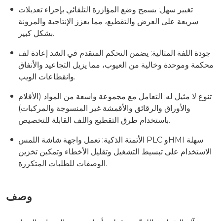
تغيير سهل: يسمح وضع المؤازرة التلقائي بإجراء تعديلات
سريعة على العرض والتقطيع، مما يعزز الإنتاجية والمرونة
بشكل كبير.
جودة اللفة المثالية: يضمن التحكم المتقدم في الشد إعادة لف
محكمة وموحدة وخالية من العيوب، مما يزيل التجاعيد والأنفاق
وانقطاعات الويب.
تنوع لا مثيل له: التعامل مع مجموعة واسعة من المواد (الأفلام
والأوراق والرقائق والأقمشة غير المنسوجة والمركبات)
باستخدام طرق التقطيع واللف القابلة للتخصيص.
الأتمتة الذكية: تعمل واجهة شاشة اللمس PLC وHMI سهلة
الاستخدام على تبسيط التشغيل وتقليل الأخطاء وتمكين تخزين
الوصفات للطلبات المتكررة.
وصف