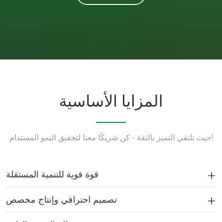
المزايا الأساسية
حيث تلتقي التميز بالثقة - كن شريكًا معنا لتحقيق النمو المستدام!
قوة قوية للتنمية المستقلة
تصميم احترافي وإنتاج مخصص