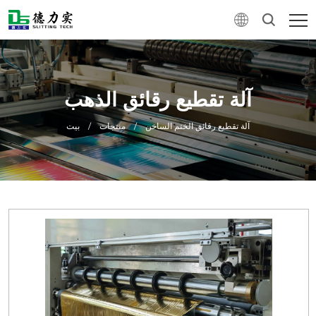
آلة تقطيع رقائق الذهب
آلة تقطيع رقائق الختم الساخن
/
منتجات
/
بيت
0