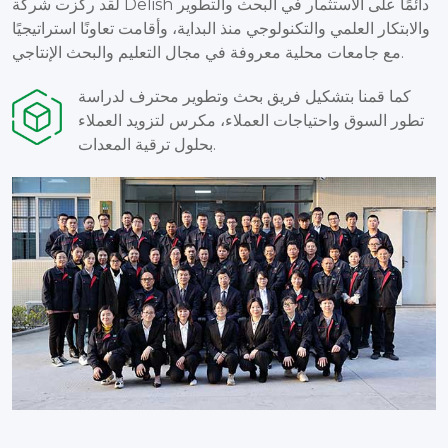
لقد ركزت شركة Delish دائمًا على الاستثمار في البحث والتطوير
والابتكار العلمي والتكنولوجي منذ البداية، وأقامت تعاونًا استراتيجيًا
مع جامعات محلية معروفة في مجال التعليم والبحث الإنتاجي.
كما قمنا بتشكيل فريق بحث وتطوير محترف لدراسة
تطور السوق واحتياجات العملاء، مكرس لتزويد العملاء
بحلول ترقية المعدات.