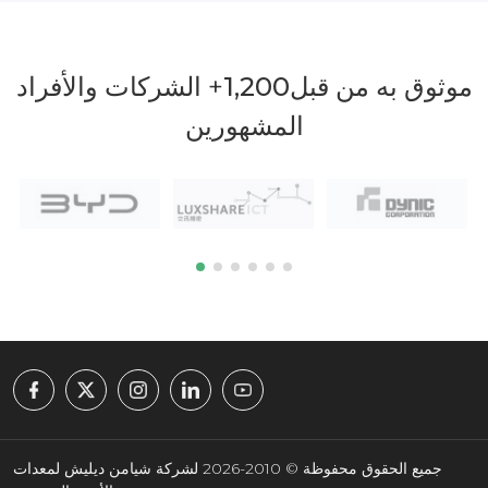
موثوق به من قبل
1,200
+ الشركات والأفراد
المشهورين
جميع الحقوق محفوظة © 2010-2026 لشركة شيامن ديليش لمعدات