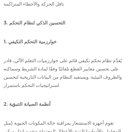
ناقل الحركة والأخطاء المتراكمة
3. التحسين الذكي لنظام التحكم
1. خوارزمية التحكم التكيفي
يُقدَّم نظام تحكم تكيفي قائم على خوارزميات التعلم الآلي، قادر
على تحسين معايير القطع تلقائيًا وفقًا لمادة الشريط وسماكته
والظروف البيئية. ويستفيد النظام من البيانات التاريخية لتحسين
استراتيجيات التحكم باستمرار.
2. أنظمة الصيانة التنبؤية
تقوم أجهزة الاستشعار بمراقبة حالة المكونات الحيوية (مثل
المحامل والأدوات) للتنبؤ بالأعطال المحتملة وتقديم إنذار مبكر،