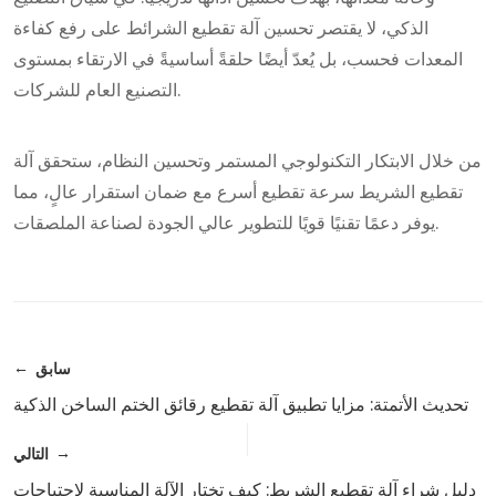
الذكي، لا يقتصر تحسين آلة تقطيع الشرائط على رفع كفاءة
المعدات فحسب، بل يُعدّ أيضًا حلقةً أساسيةً في الارتقاء بمستوى
التصنيع العام للشركات.
من خلال الابتكار التكنولوجي المستمر وتحسين النظام، ستحقق آلة
تقطيع الشريط سرعة تقطيع أسرع مع ضمان استقرار عالٍ، مما
يوفر دعمًا تقنيًا قويًا للتطوير عالي الجودة لصناعة الملصقات.
سابق
تحديث الأتمتة: مزايا تطبيق آلة تقطيع رقائق الختم الساخن الذكية
التالي
دليل شراء آلة تقطيع الشريط: كيف تختار الآلة المناسبة لاحتياجات