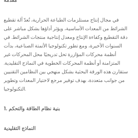
مقدمة
في مجال إنتاج مستلزمات الطباعة الحرارية، تُعدّ آلة تقطيع
الشرائط من المعدات الأساسية، ويؤثر أداؤها بشكل مباشر على
دقة التقطيع وكفاءة الإنتاج ومعدل إنتاجية منتجات الشرائط. في
السنوات الأخيرة، ومع تطور تكنولوجيا الأتمتة الصناعية، بدأت
أنظمة محركات المؤازرة تحل تدريجيًا محل المحركات غير
المتزامنة أو أنظمة المحركات الخطوية في النماذج التقليدية.
ستقارن هذه الورقة البحثية بشكل منهجي بين النظامين التقنيين
من جوانب متعددة، بهدف توفير مرجع لاختيار المعدات وتطوير
التكنولوجيا.
1. بنية نظام الطاقة والتحكم
النماذج التقليدية