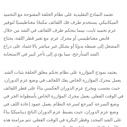
تعتمد النماذج التقليدية على نظام الحلقة المفتوحة مع التخميد
الميكانيكي. يستخدم طرف فك اللفائف مكبحًا مغناطيسيًا لتوفير
عزم تخميد ثابت، بينما يتحكم طرف اللفائف في الشد من خلال
قابض مغناطيسي أو محرك عزم. مع تغير قطر اللفة، يحتاج
المشغل إلى ضبطه يدويًا أو بشكل غير مباشر بالاعتماد على ذراع
الشد المتأرجح، مما يؤدي إلى تأخر كبير في الاستجابة.
يعتمد نموذج المؤازرة على نظام تحكم مغلق الحلقة بثبات الشد.
يعمل محرك المؤازرة الخاص بفك اللفائف في وضع عزم الدوران،
حيث يحسب ويخرج عزم الدوران العكسي بناءً على قطر اللفائف
في الوقت الفعلي. يعمل محرك المؤازرة الخاص بأسطوانة الجر في
وضع السرعة كمرجع لسرعة النظام. يعمل عمود إعادة اللف في
وضع عزم الدوران، حيث يضبط عزم الدوران الناتج ديناميكيًا بناءً
على الشد المحدد وقطر البكرة في الوقت الفعلي. تتم مزامنة هذه