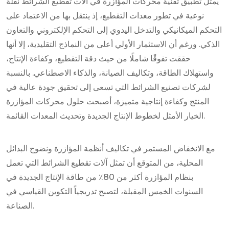
يمثل تطبيق تقنية محركات المؤازرة في آلات تقطيع الشرائط نقلة
نوعية في تطور معدات التقطيع، إذ ينتقل بها من الاعتماد على
التحكم الميكانيكي والتدخل اليدوي إلى التحكم الإلكتروني والتعاون
الذكي. ورغم أن الاستثمار الأولي أعلى من النماذج التقليدية، إلا أنها
حققت تفوقًا شاملًا من حيث دقة التقطيع، وكفاءة الإنتاج،
واستهلاك الطاقة، وتكاليف الصيانة، والذكاء الاصطناعي. بالنسبة
لشركات تصنيع الشرائط التي تسعى إلى تحقيق جودة عالية في
المنتج وكفاءة إنتاجية متميزة، أصبحت حلول محركات المؤازرة
الخيار الأمثل لخطوط الإنتاج الجديدة وتحديث المعدات القائمة.
مع الانخفاض المستمر في تكاليف أنظمة المؤازرة ونضوج البدائل
المحلية، من المتوقع أن تمثل آلات تقطيع الشرائط التي تعمل
بنظام المؤازرة أكثر من 80٪ من طاقة الإنتاج الجديدة في
السنوات الخمس المقبلة، لتصبح تدريجياً التكوين القياسي في
الصناعة.