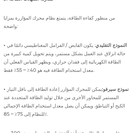
من منظور كفاءة الطاقة، يتمتع نظام محرك المؤازرة بمزايا
واضحة:
• النموذج التقليدي
: يكون القابض / الفرامل المغناطيسي دائمًا في
حالة انزلاق عند العمل بشكل مستمر، ويتم تحويل كمية كبيرة من
الطاقة الكهربائية إلى فقدان حراري، ويظهر القياس الفعلي أن
معدل استخدام الطاقة فيه هو 40٪ ~ 55٪ فقط.
• نموذج سيرفو:
يمكن للمحرك المؤازر إعادة الطاقة إلى ناقل التيار
المستمر للمحاور الأخرى من خلال توليد الطاقة المتجددة عند
الكبح أو التباطؤ، ويمكن أن يصل معدل استخدام الطاقة الإجمالي
للنظام إلى 75٪ ~ 85٪.