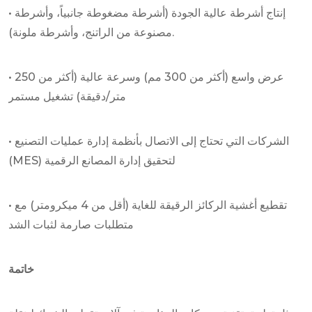
• إنتاج أشرطة عالية الجودة (أشرطة مضغوطة جانبياً، وأشرطة
مصنوعة من الراتنج، وأشرطة ملونة).
• عرض واسع (أكثر من 300 مم) وسرعة عالية (أكثر من 250
متر/دقيقة) تشغيل مستمر
• الشركات التي تحتاج إلى الاتصال بأنظمة إدارة عمليات التصنيع
(MES) لتحقيق إدارة المصانع الرقمية
• تقطيع أغشية الركائز الرقيقة للغاية (أقل من 4 ميكرومتر) مع
متطلبات صارمة لثبات الشد
خاتمة