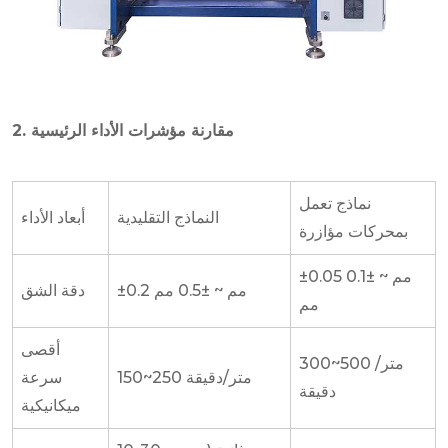
2. مقارنة مؤشرات الأداء الرئيسية
نماذج تعمل
النماذج التقليدية
أبعاد الأداء
بمحركات مؤازرة
±0.05 مم ~ ±0.1
±0.2 مم ~ ±0.5 مم
دقة الشق
مم
أقصى
300~500 متر/
150~250 متر/دقيقة
سرعة
دقيقة
ميكانيكية