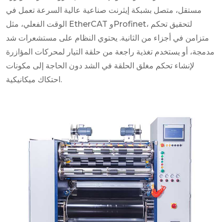
مستقل، متصل بشبكة إيثرنت صناعية عالية السرعة تعمل في
الوقت الفعلي، مثل EtherCAT وProfinet، لتحقيق تحكم
متزامن في أجزاء من الثانية. يحتوي النظام على مستشعرات شد
مدمجة، أو يستخدم تغذية راجعة من حلقة التيار لمحركات المؤازرة
لإنشاء تحكم مغلق الحلقة في الشد دون الحاجة إلى مكونات
احتكاك ميكانيكية.