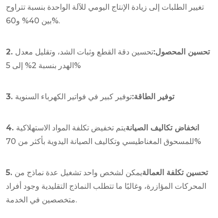
تغيير الطلبات إلى زيادة الإنتاج اليومي للآلة الواحدة بنسبة تتراوح
بين 40% و60%.
2. تحسين المحصول:
تحسين دقة القطع وثبات الشد، وتقليل معدل
الهدر بنسبة 2% إلى 5%
3. توفير الطاقة:
توفير كبير في فواتير الكهرباء السنوية
4. انخفاض تكاليف الصيانة
يتم تخفيض تكلفة المواد الاستهلاكية
للمسحوق المغناطيسي وتكاليف الصيانة اليدوية بأكثر من 70%
5. تحسين تكلفة العمالة
يمكن لشخص واحد تشغيل عدة نماذج من
المحركات المؤازرة، وغالبًا ما تتطلب النماذج التقليدية وجود أفراد
متخصصين في الخدمة.