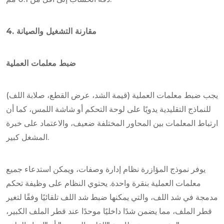
4. مقارنة التشغيل والصيانة
ضبط معلمات العملية
يجب ضبط معلمات العملية (قيمة الشد، عرض القطع، صلابة اللف)
للنماذج التقليدية يدويًا على لوحة التحكم أو شاشة اللمس، كما أن
ارتباط المعلمات بين المحاور المختلفة ضعيف، والاعتماد على خبرة
المشغل كبير.
يوفر نموذج المؤازرة نظام إدارة وصفات، ويمكن استدعاء جميع
معلمات العملية بنقرة واحدة. يحتوي النظام على وظيفة تحكم
مدمجة في شد اللف، والتي يمكنها ضبط شد اللف تلقائيًا وفقًا لتغير
قطر الملف، مما يضمن شدًا داخليًا موحدًا عند قطر الملف الكبير،