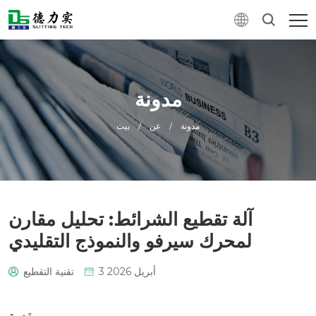
مدونة
مدونة
/
عن
/
بيت
آلة تقطيع الشرائط: تحليل مقارن
لمحرك سيرفو والنموذج التقليدي
3 أبريل 2026
تقنية التقطيع
0