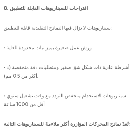
8. اقتراحات للسيناريوهات القابلة للتطبيق
سيناريوهات لا تزال فيها النماذج التقليدية قابلة للتطبيق:
• ورش عمل صغيرة بميزانيات محدودة للغاية
• أشرطة عادية ذات شكل شق صغير ومتطلبات دقة منخفضة (±
أكثر من 0.5 مم).
• سيناريوهات الاستخدام منخفض التردد مع وقت تشغيل سنوي
أقل من 1000 ساعة
تُعدّ نماذج المحركات المؤازرة أكثر ملاءمةً للسيناريوهات التالية: