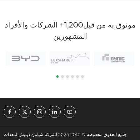
موثوق به من قبل
1,200
+ الشركات والأفراد
المشهورين
جميع الحقوق محفوظة © 2010-2026 لشركة شيامن ديليش لمعدات