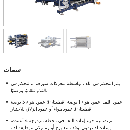
سمات
يتم التحكم في اللف بواسطة محركات سيرفو، والتحكم في
التوتر تلقائيًا ورقميًا.
عمود اللف: عمود هواء 1 بوصة (قطعتان)؛ عمود هواء 3 بوصة
(قطعتان). عمود هواء أو عمود انزلاق للاختيار.
تم تصميم جزء إعادة اللف في محطة مزدوجة 4 أعمدة،
وإعادة لف بدون توقف مع برج أوتوماتيكي ووظيفة لف