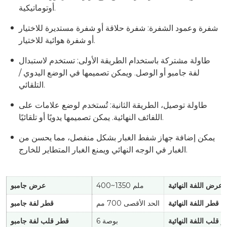
أوتوماتيكية.
شفرة وعمود الشفرة: شفرة حلاقة أو شفرة مستديرة للاختيار
أو شفرة هوائية للاختيار.
طاولة مشتركة باستخدام الطريقة الأولى: تستخدم لاستبدال
لفة جامبو أو الوصل. ويمكن تصميمها في الوضع اليدوي /
التلقائي.
طاولة توصيل، الطريقة الثانية: تُستخدم لوضع علامات على
اللفائف النهائية. يمكن تصميمها يدويًا أو تلقائيًا.
يمكن إضافة جهاز شفط الغبار بشكل منفصل، مما يحسن من
الغبار في الوجه النهائي ويمنع الغبار المتطاير للخارج.
عرض اللفة النهائية
400~1350 ملم
عرض جامبو
قطر اللفة النهائية
الحد الأقصى 700 مم
قطر لفة جامبو
 قلب اللفة النهائية
6 بوصة
قطر قلب لفة جامبو