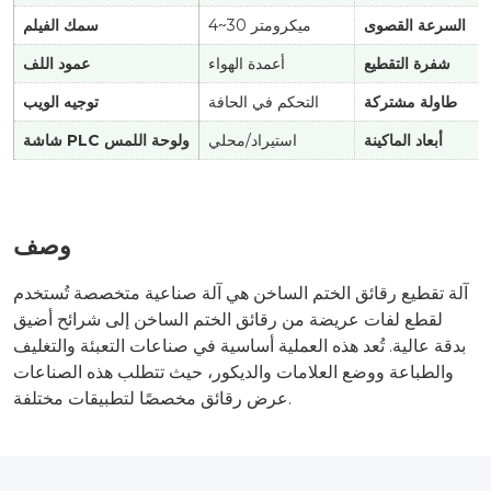
السرعة القصوى
4~30 ميكرومتر
سمك الفيلم
شفرة التقطيع
أعمدة الهواء
عمود اللف
طاولة مشتركة
التحكم في الحافة
توجيه الويب
أبعاد الماكينة
استيراد/محلي
شاشة PLC ولوحة اللمس
وصف
آلة تقطيع رقائق الختم الساخن هي آلة صناعية متخصصة تُستخدم
لقطع لفات عريضة من رقائق الختم الساخن إلى شرائح أضيق
بدقة عالية. تُعد هذه العملية أساسية في صناعات التعبئة والتغليف
والطباعة ووضع العلامات والديكور، حيث تتطلب هذه الصناعات
عرض رقائق مخصصًا لتطبيقات مختلفة.