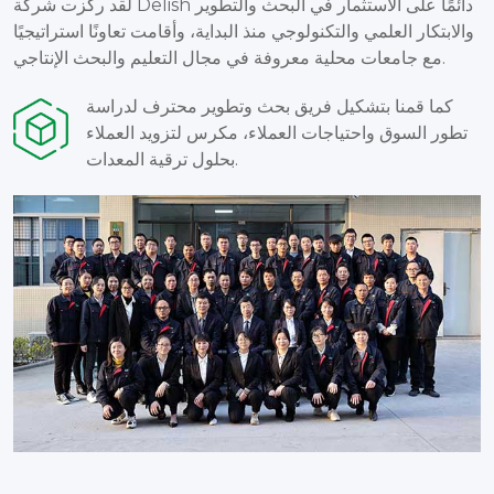
لقد ركزت شركة Delish دائمًا على الاستثمار في البحث والتطوير
والابتكار العلمي والتكنولوجي منذ البداية، وأقامت تعاونًا استراتيجيًا
مع جامعات محلية معروفة في مجال التعليم والبحث الإنتاجي.
كما قمنا بتشكيل فريق بحث وتطوير محترف لدراسة
تطور السوق واحتياجات العملاء، مكرس لتزويد العملاء
بحلول ترقية المعدات.