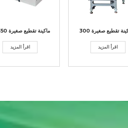
ماكينة تقطيع صغيرة 350 مم
اقرأ المزيد
اقرأ المزيد