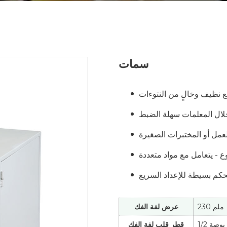
سمات
230 ملم
عرض لفة الفك
1/2 بوصة
قطر قلب لفة الفك