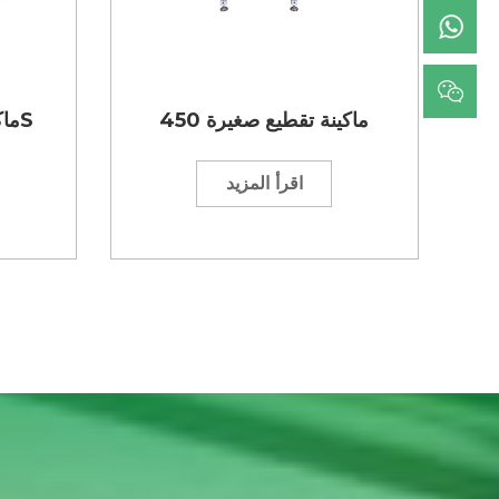
ماكينة تقطيع صغيرة 450
ماكينة تقطيع صغيرة 300S
اقرأ المزيد