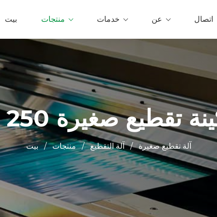
اتصال
عن
خدمات
منتجات
بيت
نة تقطيع صغيرة 250 مم
آلة تقطيع صغيرة
/
آلة التقطيع
/
منتجات
/
بيت
0