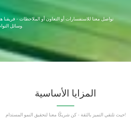
تواصل معنا للاستفسارات أو التعاون أو الملاحظات - فريقنا هنا
وسائل التواصل الاجتماعي، ولنبدأ حوارًا. معًا، يمكننا صنع شيء استثنائي.
المزايا الأساسية
حيث تلتقي التميز بالثقة - كن شريكًا معنا لتحقيق النمو المستدام!