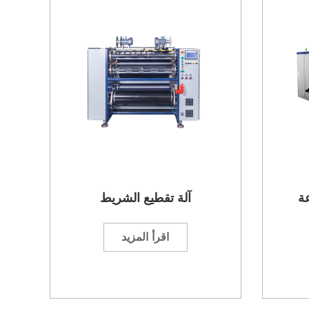
عة
آلة تقطيع الشريط
اقرأ المزيد