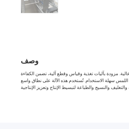
وصف
الية. مزودة بآليات تغذية وقياس وقطع آلية، تضمن الكفاءة
 اللمس سهلة الاستخدام. تُستخدم هذه الآلة على نطاق واسع