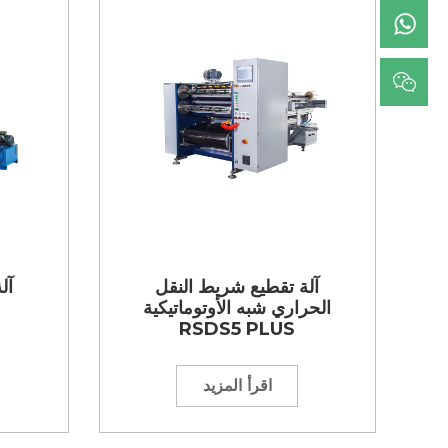
آلة تقطيع شريط النقل
آل
الحراري شبه الأوتوماتيكية
RSDS5 PLUS
اقرأ المزيد