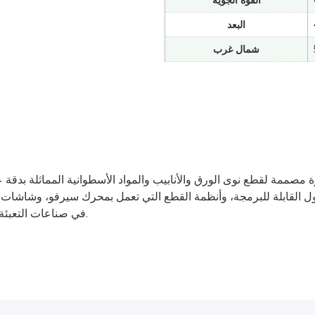
القوة الجوية
البعد
شمال غرب
 مصممة لقطع نوى الورق والأنابيب والمواد الأسطوانية المماثلة بدقة ع
لطول القابلة للبرمجة، وأنظمة القطع التي تعمل بمحرك سيرفو، وشاشات
في صناعات التعبئة والتغليف والنسيج والطباعة لتبسيط الإنتاج وتعزيز الإنتاجية.