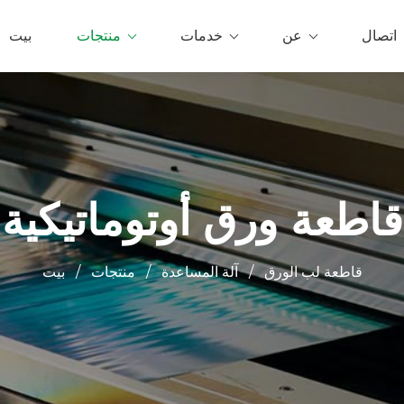
اتصال
عن
خدمات
منتجات
بيت
قاطعة ورق أوتوماتيكية
قاطعة لب الورق
/
آلة المساعدة
/
منتجات
/
بيت
0