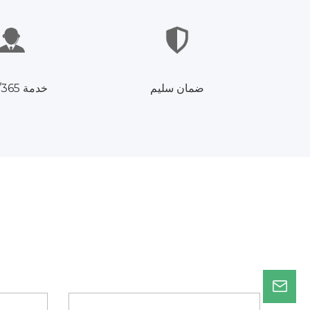
ضمان سليم
خدمة 24/7/365