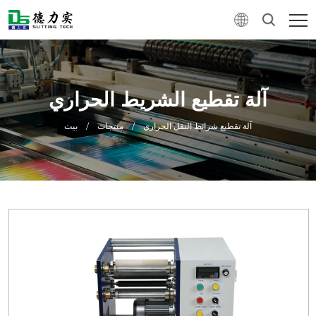
آلة تقطيع الشريط الحراري
آلة تقطيع شرائط النقل الحراري
/
منتجات
/
بيت
0