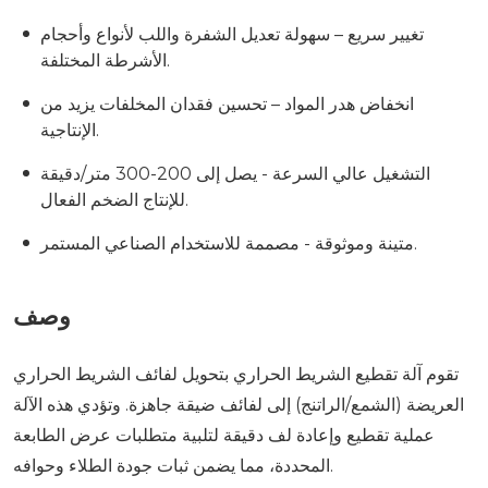
تغيير سريع – سهولة تعديل الشفرة واللب لأنواع وأحجام
الأشرطة المختلفة.
انخفاض هدر المواد – تحسين فقدان المخلفات يزيد من
الإنتاجية.
التشغيل عالي السرعة - يصل إلى 200-300 متر/دقيقة
للإنتاج الضخم الفعال.
متينة وموثوقة - مصممة للاستخدام الصناعي المستمر.
وصف
تقوم آلة تقطيع الشريط الحراري بتحويل لفائف الشريط الحراري
العريضة (الشمع/الراتنج) إلى لفائف ضيقة جاهزة. وتؤدي هذه الآلة
عملية تقطيع وإعادة لف دقيقة لتلبية متطلبات عرض الطابعة
المحددة، مما يضمن ثبات جودة الطلاء وحوافه.