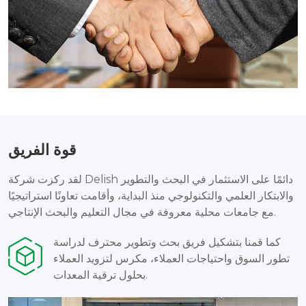
قوة الفريق
لقد ركزت شركة Delish دائمًا على الاستثمار في البحث والتطوير
والابتكار العلمي والتكنولوجي منذ البداية، وأقامت تعاونًا استراتيجيًا
مع جامعات محلية معروفة في مجال التعليم والبحث الإنتاجي.
كما قمنا بتشكيل فريق بحث وتطوير محترف لدراسة
تطور السوق واحتياجات العملاء، مكرس لتزويد العملاء
بحلول ترقية المعدات.