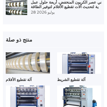
في عصر الكربون المنخفض، أربعة حلول عمل
ية لتحديث آلات تقطيع الأفلام لتوفير الطاقة
28 يوليو 2026
منتج ذو صلة
آلة تقطيع الشريط
آلة تقطيع الأفلام