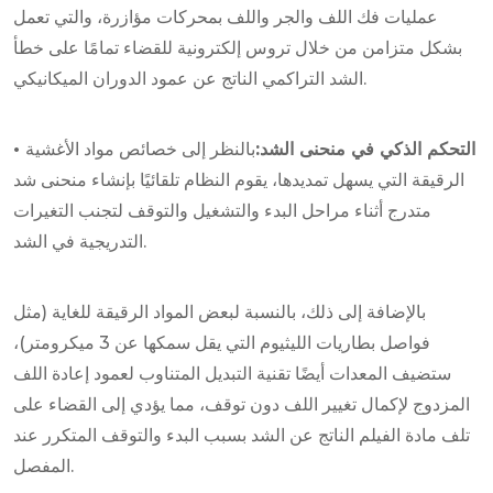
عمليات فك اللف والجر واللف بمحركات مؤازرة، والتي تعمل
بشكل متزامن من خلال تروس إلكترونية للقضاء تمامًا على خطأ
الشد التراكمي الناتج عن عمود الدوران الميكانيكي.
• التحكم الذكي في منحنى الشد:
بالنظر إلى خصائص مواد الأغشية
الرقيقة التي يسهل تمديدها، يقوم النظام تلقائيًا بإنشاء منحنى شد
متدرج أثناء مراحل البدء والتشغيل والتوقف لتجنب التغيرات
التدريجية في الشد.
بالإضافة إلى ذلك، بالنسبة لبعض المواد الرقيقة للغاية (مثل
فواصل بطاريات الليثيوم التي يقل سمكها عن 3 ميكرومتر)،
ستضيف المعدات أيضًا تقنية التبديل المتناوب لعمود إعادة اللف
المزدوج لإكمال تغيير اللف دون توقف، مما يؤدي إلى القضاء على
تلف مادة الفيلم الناتج عن الشد بسبب البدء والتوقف المتكرر عند
المفصل.