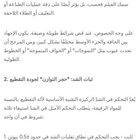
سمك الفيلم فحسب، بل يؤثر أيضًا على دقة عمليات الطباعة أو
التغليف أو الطلاء اللاحقة.
على وجه الخصوص، عند قص شرائط طويلة وضيقة، يكون الإجهاد
بين الحافة والجزء الأوسط مختلفًا بشكل كبير، ومن المرجح أن
تحدث عيوب مثل "التموجات" أو "الحواف المتموجة" أو الخطوط
الطولية.
2. ثبات الشد: "حجر التوازن" لجودة التقطيع
يُعدّ التحكم في الشدّ الركيزة التقنية الأساسية لآلة التقطيع. بالنسبة
للمواد الرقيقة، يتطلب التحكم الأمثل في الشدّ استيفاء ثلاثة
شروط في آن واحد:
1. ثابت - يجب التحكم في نطاق تقلبات الشد في حدود ±0.5 نيوتن