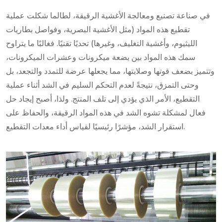
في صناعة تصنيع ومعالجة الأغشية الرقيقة، لطالما شكلت عملية
تقطيع هذه المواد (مثل الأغشية البصرية، وفواصل بطاريات
الليثيوم، وأغشية التغليف، وغيرها) تحديًا تقنيًا. فغالبًا ما يتراوح
سمك هذه المواد بين بضعة ميكرونات وعشرات الميكرونات،
وتتميز بضعف قوتها وصلابتها، مما يجعلها عرضة للتمدد والتجعد، بل
وحتى التمزق، نتيجةً لعدم التحكم السليم في الشد أثناء عملية
التقطيع، الأمر الذي يؤدي إلى تلف المنتج. ولذا، أصبح إيجاد حل
فعال لمشكلة تشوه الشد في هذه المواد الرقيقة، والحفاظ على
استقرار الشد، مؤشرًا رئيسيًا لقياس أداء معدات التقطيع.