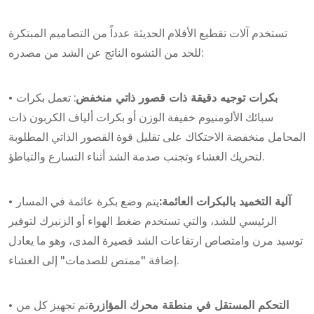
تستخدم آلات تقطيع الأفلام الحديثة عدداً من التصاميم المبتكرة
للحد من التشوه الناتج عن الشد من مصدره:
• بكرات توجيه دقيقة ذات قصور ذاتي منخفض
: تعمل بكرات
سبائك الألومنيوم خفيفة الوزن أو بكرات ألياف الكربون ذات
المحامل منخفضة الاحتكاك على تقليل قوة القصور الذاتي المطلوبة
لتحريك الغشاء وتجنب صدمة الشد أثناء التسارع والتباطؤ.
• آلية التخميد بالبكرات العائمة:
يتم وضع بكرة عائمة في المسار
الرئيسي للشد، والتي تستخدم ضغط الهواء أو الزنبرك لتوفير
توسيد مرن وامتصاص ارتفاعات الشد قصيرة المدى، وهو ما يعادل
إضافة "ممتص للصدمات" إلى الغشاء.
• التحكم المستقل في منطقة محرك المؤازرة
تم تجهيز كل من