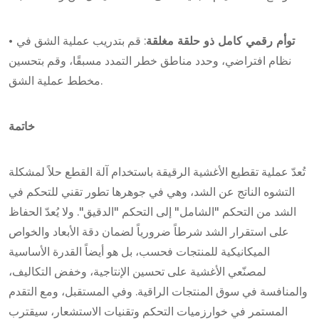
• توأم رقمي كامل ذو حلقة مغلقة
: قم بتدريب عملية الشق في
نظام افتراضي، وحدد مناطق خطر التمدد مسبقًا، وقم بتحسين
مخطط عملية الشق.
خاتمة
تُعدّ عملية تقطيع الأغشية الرقيقة باستخدام آلة القطع حلاً لمشكلة
التشوه الناتج عن الشد، وهي في جوهرها تطور تقني للتحكم في
الشد من التحكم "الشامل" إلى التحكم "الدقيق". ولا يُعدّ الحفاظ
على استقرار الشد شرطاً ضرورياً لضمان دقة الأبعاد والخواص
الميكانيكية للمنتجات فحسب، بل هو أيضاً القدرة الأساسية
لمصنّعي الأغشية على تحسين الإنتاجية، وخفض التكاليف،
والمنافسة في سوق المنتجات الراقية. وفي المستقبل، ومع التقدم
المستمر في خوارزميات التحكم وتقنيات الاستشعار، سيقترب