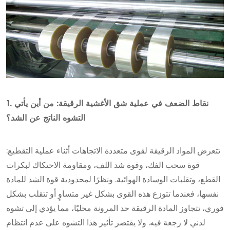
1. نقاط الضعف في عملية شق الأغشية الرقيقة: من أين يأتي
التشوه الناتج عن الشد؟
تتعرض المواد الرقيقة لقوى متعددة الاتجاهات أثناء عملية التقطيع:
قوة سحب الفك، وقوة شد اللف، ومقاومة الاحتكاك لبكرات
القطع، وتقلبات الوسادة الهوائية. ونظرًا لمحدودية قوة الشد للمادة
نفسها، فعندما تتوزع هذه القوى بشكل غير متساوٍ أو تتقلب بشكل
فوري، تتجاوز المادة الرقيقة حد المرونة محليًا، مما يؤدي إلى تشوه
لدني لا رجعة فيه. ولا يقتصر تأثير هذا التشوه على عدم انتظام