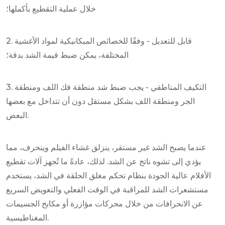
خلال عملية التقطيع بأكملها؛
2. قابل للتعديل - وفقًا للخصائص الميكانيكية لمواد الأغشية
المختلفة، يمكن ضبط قيمة الشد بدقة؛
3. التكيف المناطقي - يجب ضبط شد منطقة فك اللف ومنطقة
الجر ومنطقة اللف بشكل مستقل دون أن تتداخل مع بعضها
البعض.
عندما يصبح الشد غير مستقر، ينزلق غشاء الفيلم وينحرف، مما
يؤدي إلى تشوه ناتج عن الشد. لذلك، عادةً ما تُجهز آلات تقطيع
الأفلام عالية الجودة بنظام تحكم مغلق الحلقة في الشد، يستخدم
مستشعرات الشد للمراقبة في الوقت الفعلي والتعويض السريع
عن الانحرافات من خلال محركات مؤازرة أو مكابح الجسيمات
المغناطيسية.