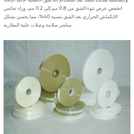
انخفض عرض نتوء الشق من 0.8 مم إلى 0.2 مم، وزاد تجانس
الانكماش الحراري بعد الشق بنسبة 40%، مما يحسن بشكل
مباشر سلامة وصلات خلية البطارية.