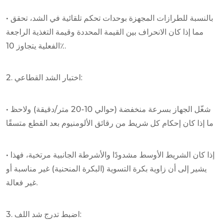
• بالنسبة للطرازات المجهزة بوحدات تحكم تلقائية في الشد، تحقق
مما إذا كان الانحراف بين القيمة المحددة وقيمة التغذية الراجعة
الفعلية يتجاوز 10٪.
2. اختبار الشد القطاعي:
• شغّل الجهاز بسرعة منخفضة (حوالي 10-20 متر/دقيقة) ولاحظ
ما إذا كان إحكام كل شريط من رقائق الألومنيوم بعد القطع متسقًا
• إذا كان الشريط الأوسط مشدودًا والأشرطة الجانبية مرتخية، فهذا
يشير إلى أن زاوية بكرة التسوية (البكرة المنحنية) غير مناسبة أو
غير فعالة.
3. اضبط تدرج شد اللف: