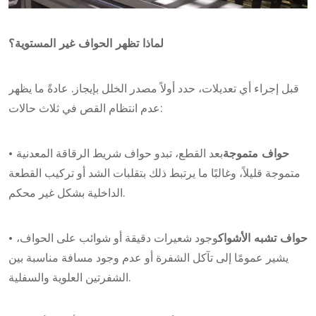
لماذا تظهر الحواف غير المستوية؟
قبل إجراء أي تعديلات، حدد أولاً مصدر الخلل بإيجاز. عادةً ما يظهر
عدم انتظام القص في ثلاث حالات:
• حواف متموجة
بعد القطع، تبدو حواف شريط الرقاقة المعدنية
متموجة قليلاً، وغالبًا ما يرتبط ذلك بتقلبات الشد أو تركيب القطعة
الداخلية بشكل غير محكم.
• حواف تشبه الأشواك
وجود شعيرات دقيقة أو شوائب على الحواف،
يشير عمومًا إلى تآكل الشفرة أو عدم وجود مسافة مناسبة بين
الشفرتين العلوية والسفلية.