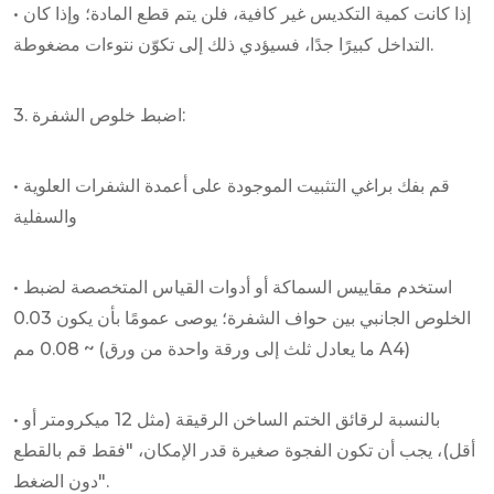
• إذا كانت كمية التكديس غير كافية، فلن يتم قطع المادة؛ وإذا كان
التداخل كبيرًا جدًا، فسيؤدي ذلك إلى تكوّن نتوءات مضغوطة.
3. اضبط خلوص الشفرة:
• قم بفك براغي التثبيت الموجودة على أعمدة الشفرات العلوية
والسفلية
• استخدم مقاييس السماكة أو أدوات القياس المتخصصة لضبط
الخلوص الجانبي بين حواف الشفرة؛ يوصى عمومًا بأن يكون 0.03
~ 0.08 مم (ما يعادل ثلث إلى ورقة واحدة من ورق A4)
• بالنسبة لرقائق الختم الساخن الرقيقة (مثل 12 ميكرومتر أو
أقل)، يجب أن تكون الفجوة صغيرة قدر الإمكان، "فقط قم بالقطع
دون الضغط".