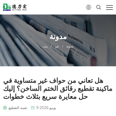
مدونة
مدونة
/
عن
/
بيت
هل تعاني من حواف غير متساوية في
ماكينة تقطيع رقائق الختم الساخن؟ إليك
حل معايرة سريع بثلاث خطوات
9 يونيو 2026
تقنية التقطيع
0