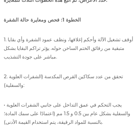
حدد الأعراض، ثم اتبع هذه الخطوات الثلاث للمعايرة.
الخطوة 1: فحص ومعايرة حالة الشفرة
1. أوقف تشغيل الآلة وأحكم إغلاقها، ونظف عمود الشفرة وأي بقايا
متبقية من رقائق الختم الساخن حوله. يؤثر تراكم البقايا بشكل
مباشر على جودة التشذيب.
2. تحقق من عدد سكاكين القرص المكدسة (الشفرات العلوية
والسفلية):
• يجب التحكم في عمق التداخل على جانبي الشفرات العلوية
والسفلية بشكل عام بين 0.5 و 1.5 مم (اعتمادًا على سمك المادة؛
بالنسبة للمواد الرقيقة، يتم استخدام القيمة الأدنى).