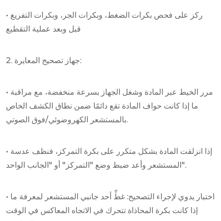
• ركز على فحص بكرات الضغط، وبكرات الجر، وبكرات التفريغ
قبل وبعد عملية التقطيع
2. جهاز تصحيح المعايرة:
• مرر الخيط عبر المادة وشغل الجهاز بسرعة منخفضة، مع مراقبة
ما إذا كانت حواف المادة تقع دائمًا ضمن نطاق الكشف الخاص
بالمستشعر الكهروضوئي/فوق الصوتي.
• إذا انزلقت المادة بشكل متكرر على بكرة التمركز، فنظف عدسة
المستشعر وأعد ضبط وضع "التمركز" أو "الجانب الواحد".
• اختبار يدوي لإجراء التصحيح: غطِّ أحد جانبي المستشعر لمعرفة ما
إذا كانت بكرة المحاذاة تتحرك في الاتجاه المعاكس في الوقت