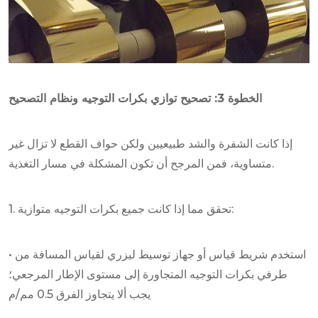
الخطوة 3: تصحيح توازي بكرات التوجيه ونظام التصحيح
إذا كانت الشفرة والشد طبيعيين ولكن حواف القطع لا تزال غير
متساوية، فمن المرجح أن تكون المشكلة في مسار التغذية.
1. تحقق مما إذا كانت جميع بكرات التوجيه متوازية:
• استخدم شريط قياس أو جهاز توسيط ليزري لقياس المسافة من
طرفي بكرات التوجيه المتجاورة إلى مستوى الإطار المرجعي؛
يجب ألا يتجاوز الفرق 0.5 مم/م