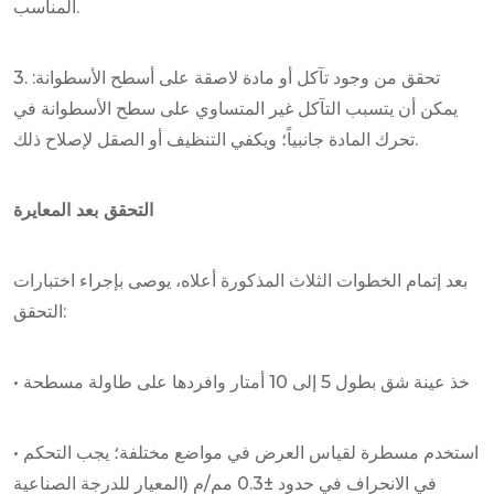
المناسب.
3. تحقق من وجود تآكل أو مادة لاصقة على أسطح الأسطوانة:
يمكن أن يتسبب التآكل غير المتساوي على سطح الأسطوانة في
تحرك المادة جانبياً؛ ويكفي التنظيف أو الصقل لإصلاح ذلك.
التحقق بعد المعايرة
بعد إتمام الخطوات الثلاث المذكورة أعلاه، يوصى بإجراء اختبارات
التحقق:
• خذ عينة شق بطول 5 إلى 10 أمتار وافردها على طاولة مسطحة
• استخدم مسطرة لقياس العرض في مواضع مختلفة؛ يجب التحكم
في الانحراف في حدود ±0.3 مم/م (المعيار للدرجة الصناعية