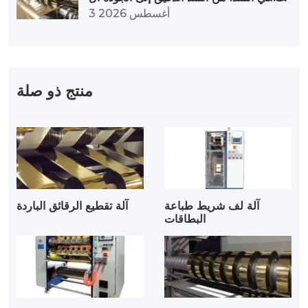
متميزة
3 أغسطس 2026
منتج ذو صلة
آلة لف شريط طباعة
آلة تقطيع الرقائق الباردة
البطاقات