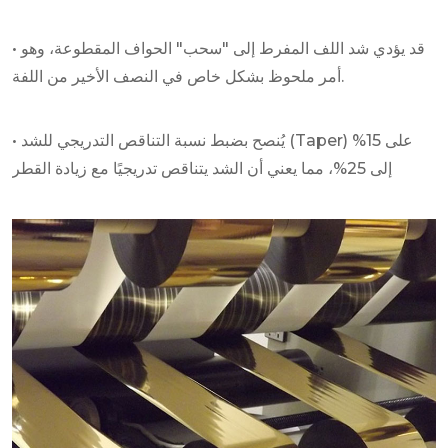
• قد يؤدي شد اللف المفرط إلى "سحب" الحواف المقطوعة، وهو
أمر ملحوظ بشكل خاص في النصف الأخير من اللفة.
• يُنصح بضبط نسبة التناقص التدريجي للشد (Taper) على 15%
إلى 25%، مما يعني أن الشد يتناقص تدريجيًا مع زيادة القطر