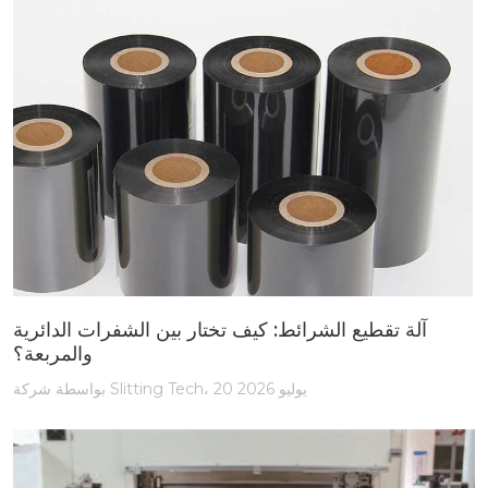
آلة تقطيع الشرائط: كيف تختار بين الشفرات الدائرية
والمربعة؟
بواسطة شركة Slitting Tech، 20 يوليو 2026