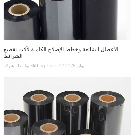
الأعطال الشائعة وخطط الإصلاح الكاملة لآلات تقطيع
الشرائط
بواسطة شركة Slitting Tech، 22 يوليو 2026