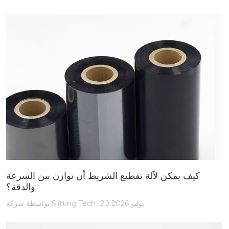
كيف يمكن لآلة تقطيع الشريط أن توازن بين السرعة
والدقة؟
بواسطة شركة Slitting Tech، 20 يوليو 2026