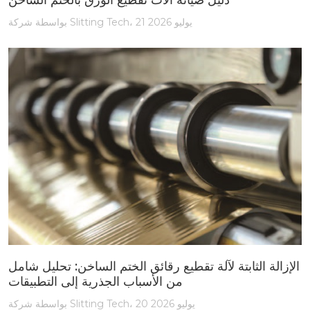
دليل صيانة آلات تقطيع الورق بالختم الساخن
بواسطة شركة Slitting Tech، 21 يوليو 2026
الإزالة الثابتة لآلة تقطيع رقائق الختم الساخن: تحليل شامل
من الأسباب الجذرية إلى التطبيقات
بواسطة شركة Slitting Tech، 20 يوليو 2026